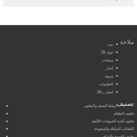
ملاحة
بيت
حول ZB
منتجات
أخبار
مدونة
التعليمات
اتصل بـ ZB
تصنيف
أنماط التعبئة والتغليف
تغليف الطعام
تغليف أغذية الحيوانات الأليفة
الحقائب السائلة والمنفوخة
تغليف القهوة والشاي