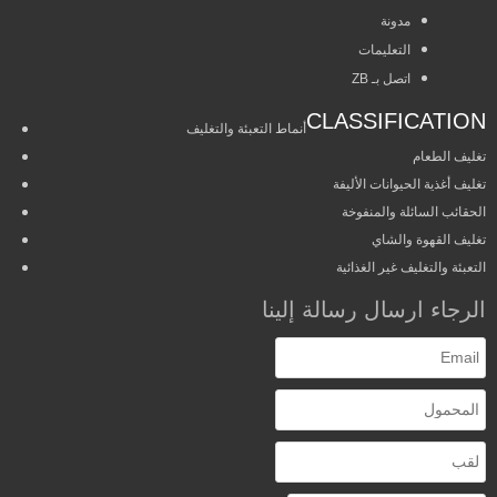
مدونة
التعليمات
اتصل بـ ZB
CLASSIFICATION
أنماط التعبئة والتغليف
تغليف الطعام
تغليف أغذية الحيوانات الأليفة
الحقائب السائلة والمنفوخة
تغليف القهوة والشاي
التعبئة والتغليف غير الغذائية
الرجاء ارسال رسالة إلينا