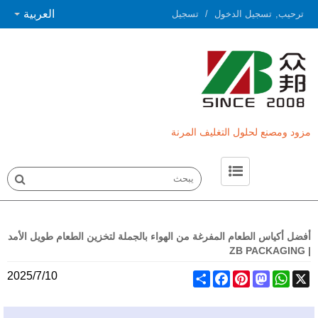
العربية
ترحيب,
تسجيل الدخول
/
تسجيل
مزود ومصنع لحلول التغليف المرنة
حول ZB
اتصل بـ ZB
أفضل أكياس الطعام المفرغة من الهواء بالجملة لتخزين الطعام طويل الأمد
| ZB PACKAGING
2025/7/10
Share
Facebook
Pinterest
Mastodon
WhatsApp
X