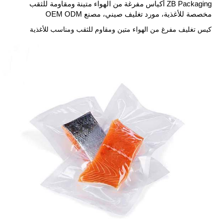
ZB Packaging أكياس مفرغة من الهواء متينة ومقاومة للثقب
مخصصة للأغذية، مورد تغليف صيني، مصنع OEM ODM
كيس تغليف مفرغ من الهواء متين ومقاوم للثقب ومناسب للأغذية