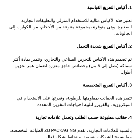
1. أكياس التفريغ القياسية
تعتبر هذه الأكياس مثالية للاستخدام المنزلي والتطبيقات التجارية
الصغيرة، وهي متوفرة بمجموعة متنوعة من الأحجام، من الكوارت إلى
الجالونات.
2. أكياس التفريغ شديدة التحمل
تم تصميم هذه الأكياس للتخزين الصناعي والتجاري، وتتميز بمادة أكثر
سماكة (تصل إلى 5 مل) وخصائص حاجز معززة لضمان عمر تخزين
أطول.
3. أكياس التفريغ المتخصصة
تتميز هذه الحقائب بمقاومتها للرطوبة، وقدرتها على الاستخدام في
الميكروويف والفريزر لتلبية احتياجات التخزين المحددة.
4. حقائب مطبوعة حسب الطلب وتحمل علامات تجارية
بالنسبة للعلامات التجارية، تقدم ZB PACKAGING الطباعة المخصصة،
مما يسمح للشركات بتسويق منتجاتها بشكل فعال.