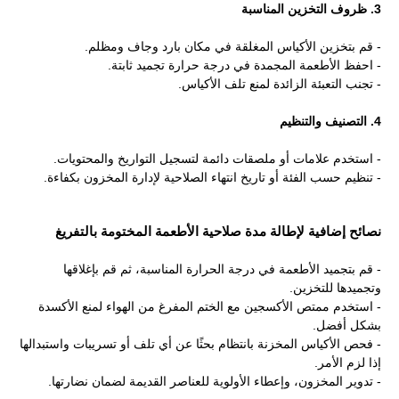
3. ظروف التخزين المناسبة
- قم بتخزين الأكياس المغلقة في مكان بارد وجاف ومظلم.
- احفظ الأطعمة المجمدة في درجة حرارة تجميد ثابتة.
- تجنب التعبئة الزائدة لمنع تلف الأكياس.
4. التصنيف والتنظيم
- استخدم علامات أو ملصقات دائمة لتسجيل التواريخ والمحتويات.
- تنظيم حسب الفئة أو تاريخ انتهاء الصلاحية لإدارة المخزون بكفاءة.
نصائح إضافية لإطالة مدة صلاحية الأطعمة المختومة بالتفريغ
- قم بتجميد الأطعمة في درجة الحرارة المناسبة، ثم قم بإغلاقها
وتجميدها للتخزين.
- استخدم ممتص الأكسجين مع الختم المفرغ من الهواء لمنع الأكسدة
بشكل أفضل.
- فحص الأكياس المخزنة بانتظام بحثًا عن أي تلف أو تسريبات واستبدالها
إذا لزم الأمر.
- تدوير المخزون، وإعطاء الأولوية للعناصر القديمة لضمان نضارتها.