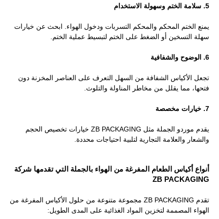
5. سلامة الختم وسهولة الاستخدام
يمنع الختم المحكم والمحكم التسربات ودخول الهواء. ابحث عن خيارات
سهلة التسخين أو الضغط على الختم لتبسيط عملية الختم.
6. الوضوح والشفافية
تجعل الأكياس الشفافة من السهل التعرف على العناصر المخزنة دون
فتحها، مما يقلل من مخاطر المناولة والتلوث.
7. خيارات مخصصة
يقدم موردو الجملة مثل ZB PACKAGING خيارات تخصيص الحجم
والشعار والعلامة التجارية لتلبية احتياجات محددة.
أنواع أكياس الطعام المفرغة من الهواء بالجملة التي تقدمها شركة
ZB PACKAGING
تقدم ZB PACKAGING مجموعة متنوعة من حلول الأكياس المفرغة من
الهواء المصممة لتخزين المواد الغذائية على المدى الطويل: