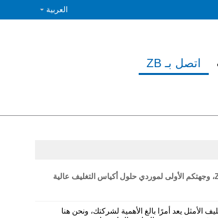
العربية
اتصل بـ ZB
مرحبًا بكم في ZB Manufacture، وجهتكم الأولى لموردي حلول أكياس التغليف عالية
ف الأمثل يعد أمرًا بالغ الأهمية لشركتك، ونحن هنا