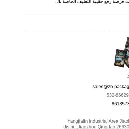
ت فرصة رفع حقيبة التغليف الخاصة بك.
sales@zb-packag
861357
Yangjialin Industrial Area,Jia
district,Jiaozhou,Qingdao 2663