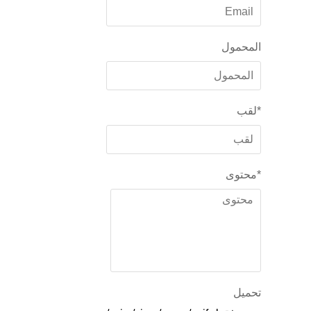
المحمول
*
لقب
*
محتوى
تحميل