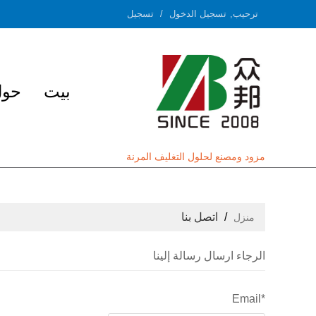
ترحيب,
تسجيل الدخول
/
تسجيل
بيت
حول 
مزود ومصنع لحلول التغليف المرنة
/
اتصل بنا
منزل
الرجاء ارسال رسالة إلينا
Email
*