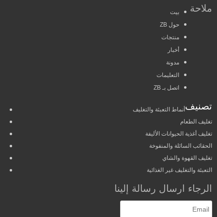
ملاحة
بيت
حول ZB
منتجات
أخبار
مدونة
التعليمات
اتصل بـ ZB
تصنيف
أنماط التعبئة والتغليف
تغليف الطعام
تغليف أغذية الحيوانات الأليفة
الحقائب السائلة والمنفوخة
تغليف القهوة والشاي
التعبئة والتغليف غير الغذائية
الرجاء ارسال رسالة إلينا