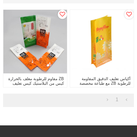
أكياس تغليف الدقيق المقاومة
ZB مقاوم للرطوبة مغلف بالحرارة
للرطوبة ZB مع طباعة مخصصة
كيس من البلاستيك كيس تغليف
للطلبات بالجملة بالجملة
دقيق الأرز سعة مخصصة 1 كجم 5
كجم 10 كجم
1