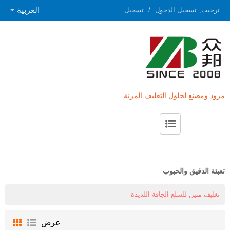
العربية
ترحيب,
تسجيل الدخول
/
تسجيل
مزود ومصنع لحلول التغليف المرنة
حول ZB
اتصل بـ ZB
تعبئة الدقيق والحبوب
تغليف متين للسلع الجافة اللذيذة
عرض