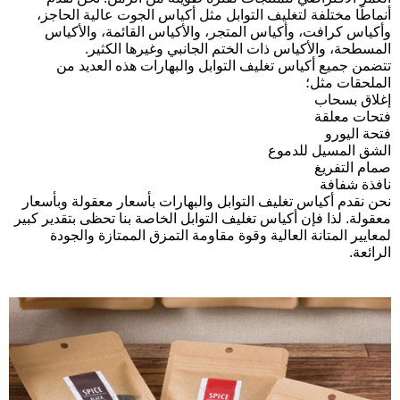
أنماطًا مختلفة لتغليف التوابل مثل أكياس الجوت عالية الحاجز،
وأكياس كرافت، وأكياس المتجر، والأكياس القائمة، والأكياس
المسطحة، والأكياس ذات الختم الجانبي وغيرها الكثير.
تتضمن جميع أكياس تغليف التوابل والبهارات هذه العديد من
الملحقات مثل؛
إغلاق بسحاب
فتحات معلقة
فتحة اليورو
الشق المسيل للدموع
صمام التفريغ
نافذة شفافة
نحن نقدم أكياس تغليف التوابل والبهارات بأسعار معقولة وبأسعار
معقولة. لذا فإن أكياس تغليف التوابل الخاصة بنا تحظى بتقدير كبير
لمعايير المتانة العالية وقوة مقاومة التمزق الممتازة والجودة
الرائعة.