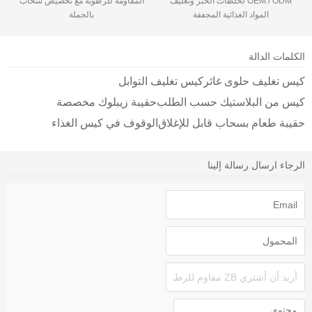
OEM / ODM لخلطات الخبز وتغليف
المقاومة للرطوبة مع تخصيص سحاب
المواد الغذائية المجففة
بالجملة
الكلمات الدالة
كيس تغليف حلوى غائر
كيس تغليف التوابل
كيس من البلاستيك حسب الطلب
حقيبة زيبلوك مخصصة
حقيبة طعام بسحاب قابل للإغلاق
الوقوف في كيس الغذاء
الرجاء ارسال رسالة إلينا