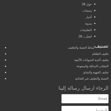
حول ZB
منتجات
أخبار
مدونة
التعليمات
اتصل بـ ZB
تصنيف
أنماط التعبئة والتغليف
تغليف الطعام
تغليف أغذية الحيوانات الأليفة
الحقائب السائلة والمنفوخة
تغليف القهوة والشاي
التعبئة والتغليف غير الغذائية
الرجاء ارسال رسالة إلينا