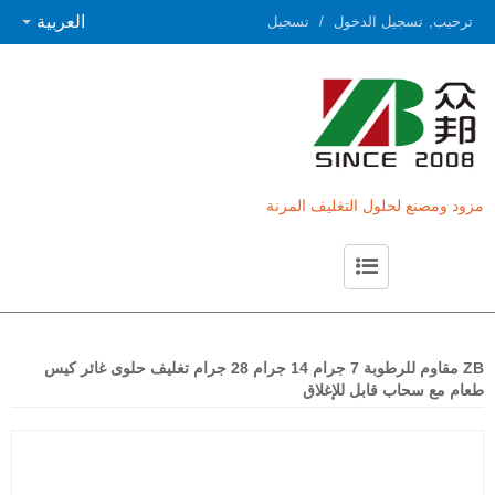
العربية
ترحيب,
تسجيل الدخول
/
تسجيل
مزود ومصنع لحلول التغليف المرنة
حول ZB
اتصل بـ ZB
ZB مقاوم للرطوبة 7 جرام 14 جرام 28 جرام تغليف حلوى غائر كيس
طعام مع سحاب قابل للإغلاق